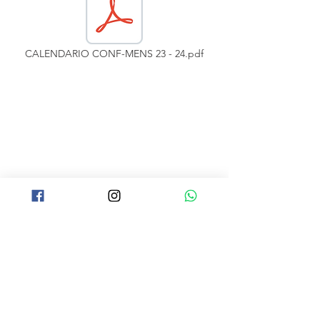
CALENDARIO CONF-MENS 23 - 24.pdf
Institucion
al
Home
Notícias
Eventos
Informaçõe
s
Quem somos