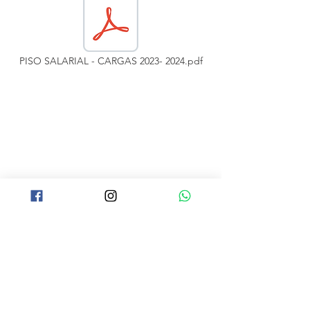
PISO SALARIAL - CARGAS 2023- 2024.pdf
Institucion
al
Home
Notícias
Eventos
Informaçõe
s
Quem somos