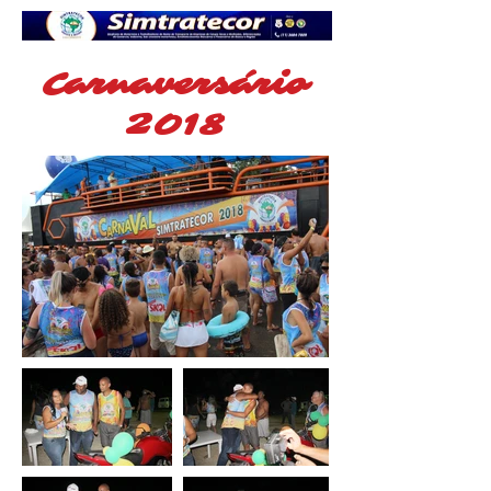
Carnaversário
2018